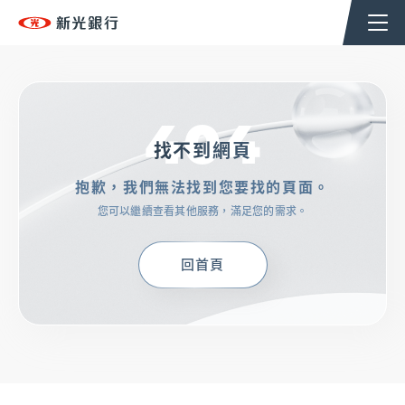
個人金融
企業金融
香港分行
企業永續
404
TSHoldingsGroup
找不到網頁
抱歉，我們無法找到您要找的頁面。
OMNI-U
您可以繼續查看其他服務，滿足您的需求。
信用卡
回首頁
貸款
存匯