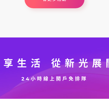
禮享生活 從新光展
24小時線上開戶免排隊