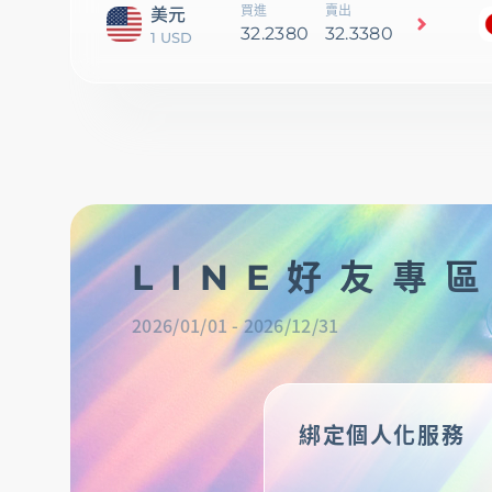
買進
賣出
美元
32.2380
32.3380
1 USD
LINE好友專
2026/01/01
2026/12/31
綁定個人化服務