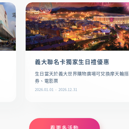
義大聯名卡獨家生日禮優惠
生日當天於義大世界購物廣場可兌換摩天輪搭
券、電影票
2026.01.01
2026.12.31
看更多活動