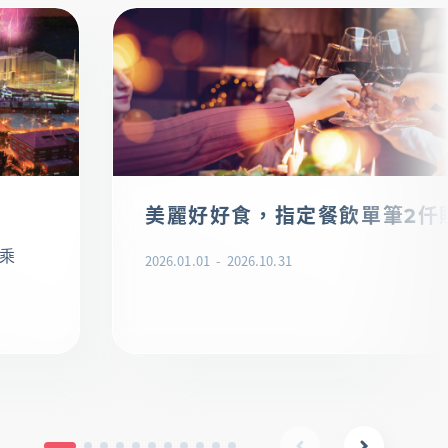
美麗好好食，指定餐飲單筆2仟
乘
2026.01.01
2026.10.31