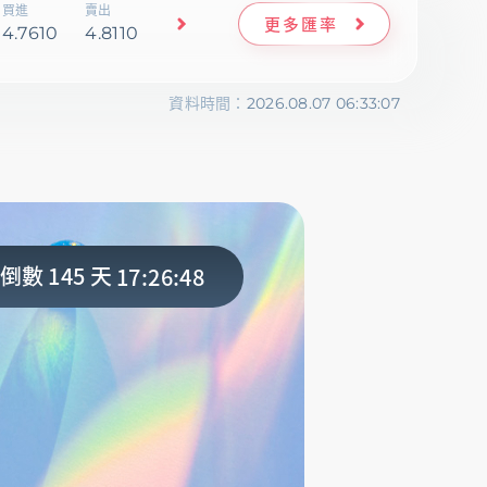
買進
賣出
更多匯率
4.7610
4.8110
資料時間：
2026.08.07 06:33:07
145
17:26:46
倒數
天