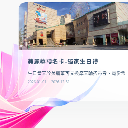
美麗華聯名卡-獨家生日禮
生日當天於美麗華可兌換摩天輪搭乘券、電影票
2026.01.01
2026.12.31