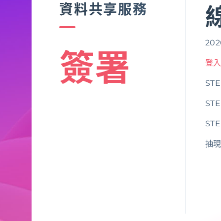
資料共享服務
202
簽署
登入
ST
ST
ST
抽現