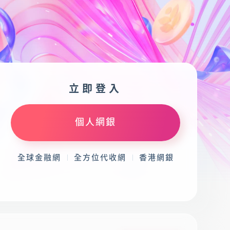
金融友善服務專
區
立即登入
個人網銀
全球金融網
全方位代收網
香港網銀
載專區
辦卡進度查詢
申貸進度查詢