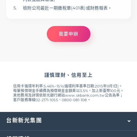
檢附公司最近一期繳稅單(401表)或財務報表。
我要申辦
謹慎理財、信用至上
信用卡循環年利率:5.46%~15%(循環利率基準日期:2015年9月1日)。
每筆預借現金手續費為預借現金金額乘以3.5%，加上新臺幣100元。
其他費用及詳情依新光銀行網站www.skbank.com.tw公告為準；
客戶服務專線02-2171-1055、0800-081-108。
台新新光集團