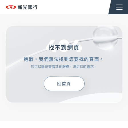
個人金融
企業金融
香港分行
企業永續
404
TSHoldingsGroup
找不到網頁
抱歉，我們無法找到您要找的頁面。
OMNI-U
您可以繼續查看其他服務，滿足您的需求。
信用卡
回首頁
貸款
存匯