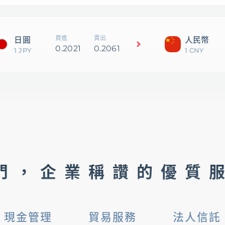
買進
賣出
日圓
人民幣
0.2021
0.2061
1 JPY
1 CNY
門，企業稱讚的優質
現金管理
貿易服務
法人信託