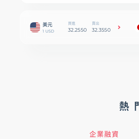
買進
賣出
美元
32.2550
32.3550
1 USD
熱
企業融資