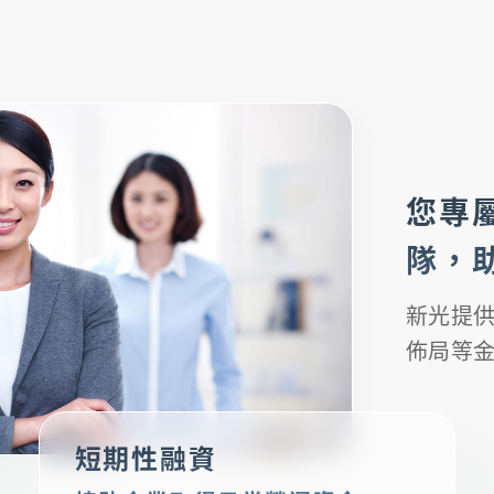
您專
隊，
新光提
佈局等
短期性融資