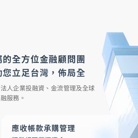
屬的全方位金融顧問團
助您立足台灣，佈局全
供法人企業投融資、金流管理及全球
金融服務。
應收帳款承購管理