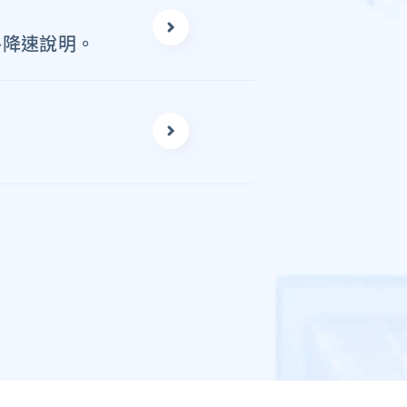
路降速說明。