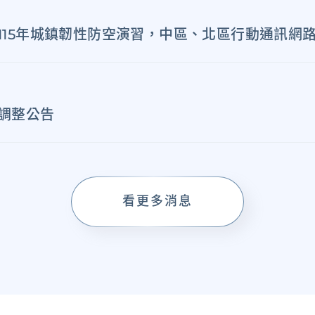
115年城鎮韌性防空演習，中區、北區行動通訊網
調整公告
看更多消息