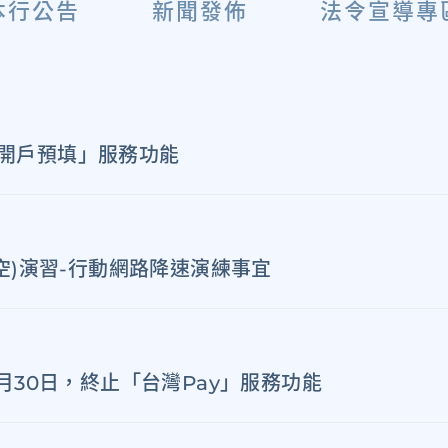
本行公告
新聞發佈
法令宣導專
開戶預填」服務功能
防空)演習-行動網路降速演練事宜
9月30日，終止「台灣Pay」服務功能