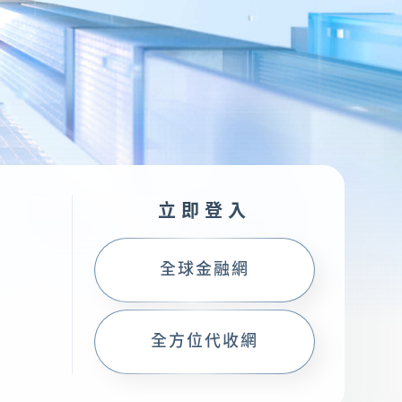
金融友善服務專
區
立即登入
下載專區
全球金融網
準
全方位代收網