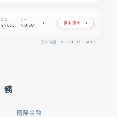
買進
賣出
更多匯率
4.7630
4.8130
資料時間：
2026.08.07 17:40:00
服務
國際金融