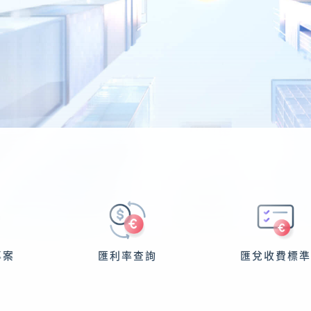
幫助中心
最新消息
專案
匯利率查詢
匯兌收費標