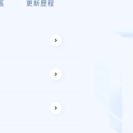
區
更新歷程