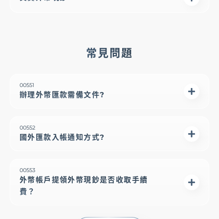
常見問題
00551
辦理外幣匯款需備文件?
00552
國外匯款入帳通知方式?
00553
外幣帳戶提領外幣現鈔是否收取手續
費？