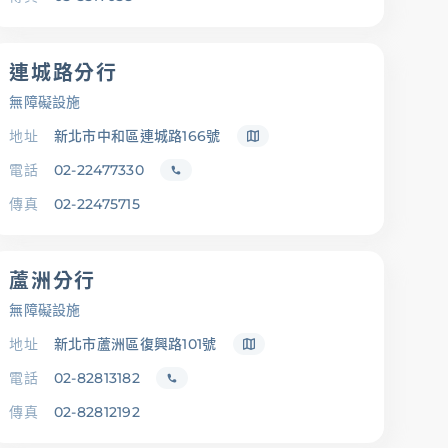
連城路分行
無障礙設施
地址
新北市中和區連城路166號
電話
02-22477330
傳真
02-22475715
蘆洲分行
無障礙設施
地址
新北市蘆洲區復興路101號
電話
02-82813182
傳真
02-82812192