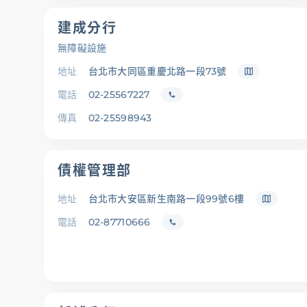
建成分行
無障礙設施
地址
台北市大同區重慶北路一段73號
電話
02-25567227
傳真
02-25598943
債權管理部
地址
台北市大安區新生南路一段99號6樓
電話
02-87710666