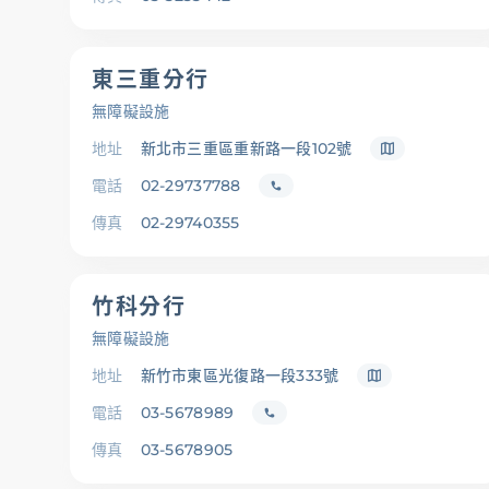
東三重分行
無障礙設施
地址
新北市三重區重新路一段102號
電話
02-29737788
傳真
02-29740355
竹科分行
無障礙設施
地址
新竹市東區光復路一段333號
電話
03-5678989
傳真
03-5678905