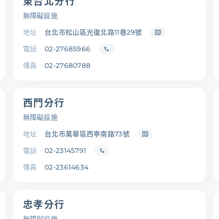
東台北分行
無障礙設施
地址
台北市松山區光復北路11巷29號
電話
02-27685966
傳真
02-27680788
西門分行
無障礙設施
地址
台北市萬華區西寧南路73號
電話
02-23145791
傳真
02-23614634
忠孝分行
查詢
幫助中心
優惠活動
下