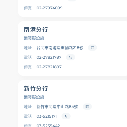
傳真
02-27974899
南港分行
無障礙設施
地址
台北市南港區重陽路218號
電話
02-27821787
傳真
02-27821897
新竹分行
無障礙設施
地址
新竹市北區中山路84號
電話
03-5215171
傳真
03-5235442