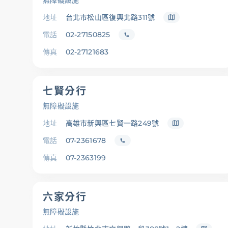
無障礙設施
地址
台北市松山區復興北路311號
電話
02-27150825
傳真
02-27121683
七賢分行
無障礙設施
地址
高雄市新興區七賢一路249號
電話
07-2361678
傳真
07-2363199
六家分行
無障礙設施