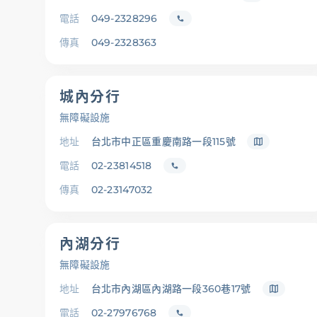
電話
049-2328296
傳真
049-2328363
城內分行
無障礙設施
地址
台北市中正區重慶南路一段115號
電話
02-23814518
傳真
02-23147032
內湖分行
無障礙設施
地址
台北市內湖區內湖路一段360巷17號
電話
02-27976768