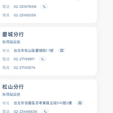
電話
02-25167698
傳真
02-25165036
慶城分行
無障礙設施
地址
台北市松山區慶城街1-1號
電話
02-27199811
傳真
02-27153574
松山分行
無障礙設施
地址
台北市信義區忠孝東路五段510號2樓
電話
02-23466636