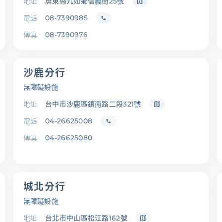
地址
屏東縣九如鄉信義街25號
電話
08-7390985
傳真
08-7390976
沙鹿分行
無障礙設施
地址
台中市沙鹿區鎮南路二段321號
電話
04-26625008
傳真
04-26625080
城北分行
無障礙設施
地址
台北市中山區松江路162號