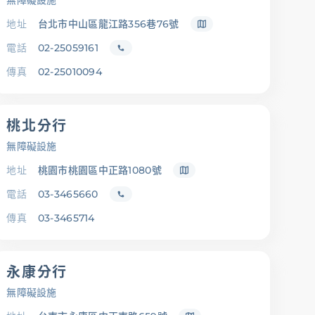
無障礙設施
地址
台北市中山區龍江路356巷76號
電話
02-25059161
傳真
02-25010094
桃北分行
無障礙設施
地址
桃園市桃園區中正路1080號
電話
03-3465660
傳真
03-3465714
永康分行
無障礙設施