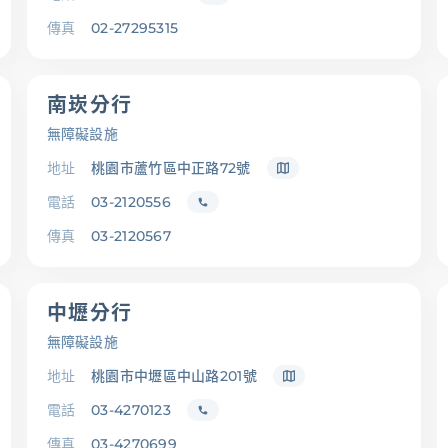
傳真
02-27295315
南崁分行
無障礙設施
地址
桃園市蘆竹區中正路72號
電話
03-2120556
傳真
03-2120567
中壢分行
無障礙設施
地址
桃園市中壢區中山路201號
電話
03-4270123
傳真
03-4270699