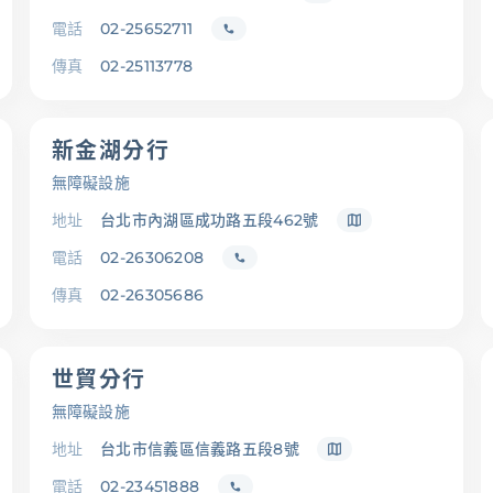
電話
02-25652711
傳真
02-25113778
新金湖分行
無障礙設施
地址
台北市內湖區成功路五段462號
電話
02-26306208
傳真
02-26305686
世貿分行
無障礙設施
地址
台北市信義區信義路五段8號
電話
02-23451888