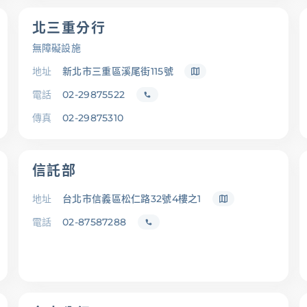
北三重分行
無障礙設施
地址
新北市三重區溪尾街115號
電話
02-29875522
傳真
02-29875310
信託部
地址
台北市信義區松仁路32號4樓之1
電話
02-87587288