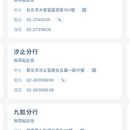
無障礙設施
地址
台北市大安區延吉街160號
電話
02-27410101
傳真
02-27311605
汐止分行
無障礙設施
地址
新北市汐止區新台五路一段91號
電話
02-26959659
傳真
02-26959609
九如分行
無障礙設施