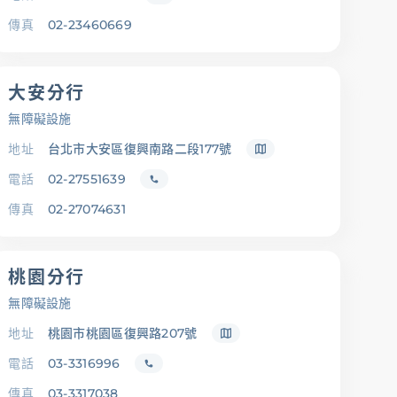
傳真
02-23460669
大安分行
無障礙設施
地址
台北市大安區復興南路二段177號
電話
02-27551639
傳真
02-27074631
桃園分行
無障礙設施
地址
桃園市桃園區復興路207號
電話
03-3316996
傳真
03-3317038