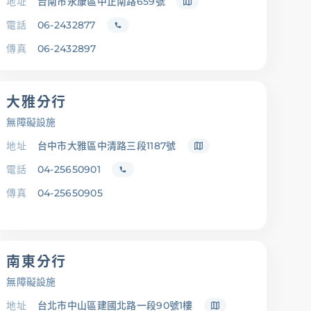
地址
台南市永康區中正南路659號
電話
06-2432877
傳真
06-2432897
大雅分行
無障礙設施
地址
台中市大雅區中清路三段1187號
電話
04-25650901
傳真
04-25650905
南東分行
無障礙設施
地址
台北市中山區建國北路一段90號1樓