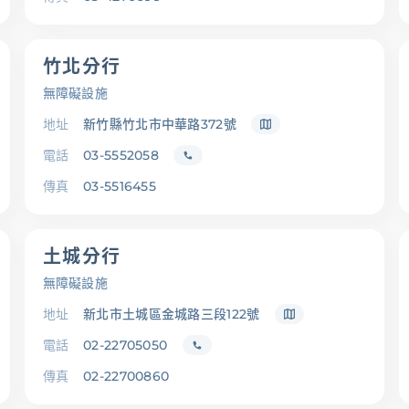
竹北分行
無障礙設施
地址
新竹縣竹北市中華路372號
電話
03-5552058
傳真
03-5516455
土城分行
無障礙設施
地址
新北市土城區金城路三段122號
電話
02-22705050
傳真
02-22700860