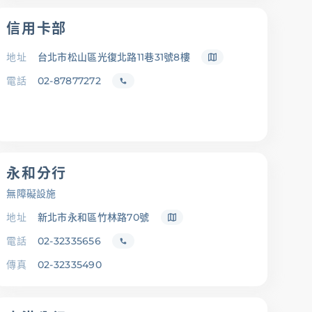
信用卡部
地址
台北市松山區光復北路11巷31號8樓
電話
02-87877272
永和分行
無障礙設施
地址
新北市永和區竹林路70號
電話
02-32335656
傳真
02-32335490