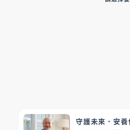
現金管理
法人信託
國際金融OBU
服務據點
守護未來．安養