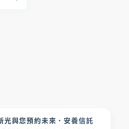
金融友善服務專
區
下載專區
新光與您預約未來．安養信託