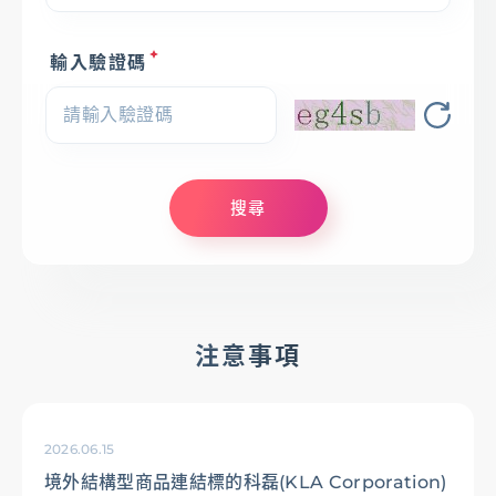
存匯
輸入驗證碼
基金/投資
財富管理/信託/保險
搜尋
數位生活
登入
注意事項
2026.06.15
服務據點
線上服務
匯利率查詢
幫助中心
境外結構型商品連結標的科磊(KLA Corporation)