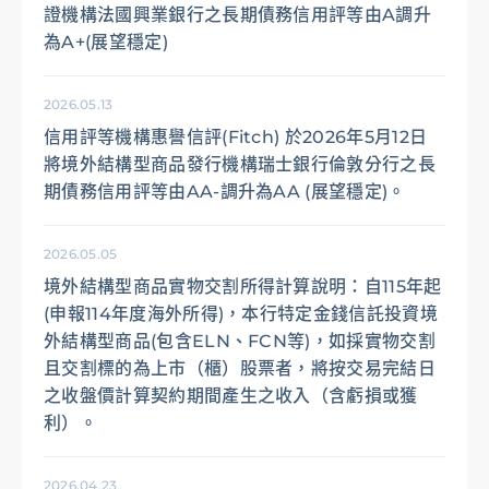
證機構法國興業銀行之長期債務信用評等由A調升
為A+(展望穩定)
2026.05.13
信用評等機構惠譽信評(Fitch) 於2026年5月12日
將境外結構型商品發行機構瑞士銀行倫敦分行之長
期債務信用評等由AA-調升為AA (展望穩定)。
2026.05.05
境外結構型商品實物交割所得計算說明：自115年起
(申報114年度海外所得)，本行特定金錢信託投資境
外結構型商品(包含ELN、FCN等)，如採實物交割
且交割標的為上市（櫃）股票者，將按交易完結日
之收盤價計算契約期間產生之收入（含虧損或獲
利）。
2026.04.23