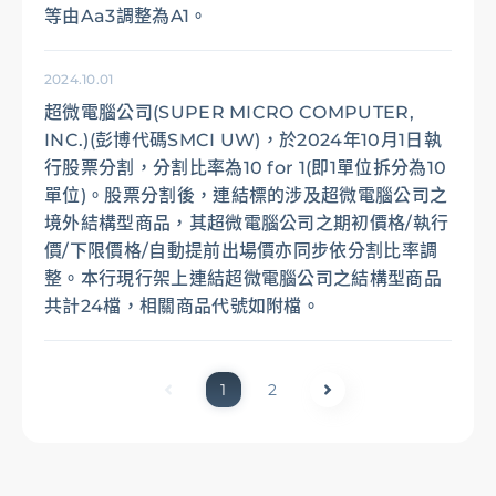
等由Aa3調整為A1。
2024.10.01
超微電腦公司(SUPER MICRO COMPUTER,
INC.)(彭博代碼SMCI UW)，於2024年10月1日執
行股票分割，分割比率為10 for 1(即1單位拆分為10
單位)。股票分割後，連結標的涉及超微電腦公司之
境外結構型商品，其超微電腦公司之期初價格/執行
價/下限價格/自動提前出場價亦同步依分割比率調
整。本行現行架上連結超微電腦公司之結構型商品
共計24檔，相關商品代號如附檔。
1
2