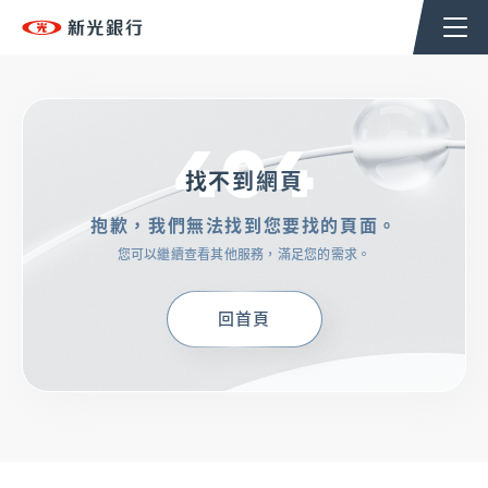
個人金融
企業金融
香港分行
企業永續
404
TSHoldingsGroup
找不到網頁
抱歉，我們無法找到您要找的頁面。
OMNI-U
您可以繼續查看其他服務，滿足您的需求。
信用卡
回首頁
貸款
存匯