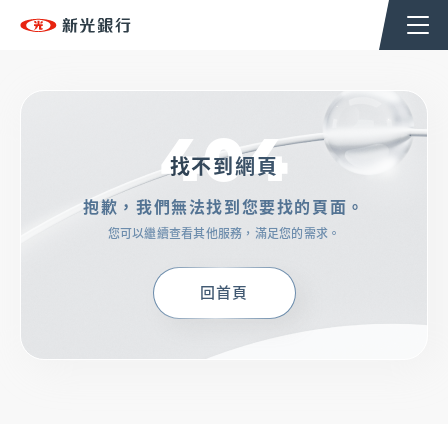
個人金融
企業金融
香港分行
企業永續
404
TSHoldingsGroup
找不到網頁
抱歉，我們無法找到您要找的頁面。
OMNI-U
您可以繼續查看其他服務，滿足您的需求。
信用卡
回首頁
貸款
存匯