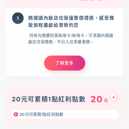
優惠活動
下載專區
辦卡進度查詢
申貸進度查詢
精選國內飯店住宿優惠價禮遇，感受雅
1
致旅程盡獻給尊榮的您
持新光鼎鑽財富無限卡/無限卡，可享國內精選
飯店住宿禮遇，平日入住享優惠價。
了解更多
20
20元可累積1點紅利點數
元
20元可累積1點紅利點數