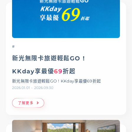
#
新光無限卡旅遊輕鬆GO !
KKday享最優
69
折起
新光無限卡旅遊輕鬆GO ! KKday享最優69折起
2026.01.01
-
2026.09.30
了解更多