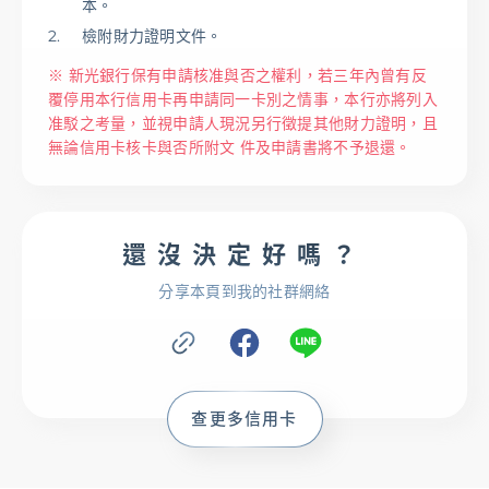
本。
檢附財力證明文件。
※ 新光銀行保有申請核准與否之權利，若三年內曾有反
覆停用本行信用卡再申請同一卡別之情事，本行亦將列入
准駁之考量，並視申請人現況另行徵提其他財力證明，且
無論信用卡核卡與否所附文 件及申請書將不予退還。
還沒決定好嗎？
分享本頁到我的社群網絡
查更多信用卡