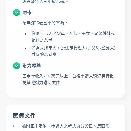
須為成年人且小於75歲。
附卡
須年滿15歲且小於75歲。
僅限正卡人之父母、配偶、子女、兄弟姊妹或
配偶之父母。
如為未成年人，需法定代理人(即父母/監護人)
共同簽名同意。
財力標準
固定年收入200萬元以上，並視申請人現況另行徵
提其他財力證明文件。
應備文件
檢附正卡及附卡申請人之新式身分證正、反面影