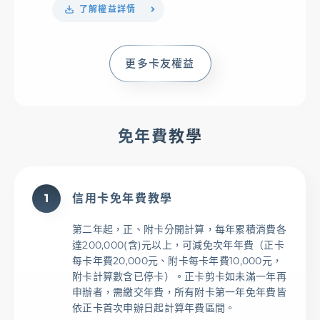
了解權益詳情
更多卡友權益
免年費教學
信用卡免年費教學
1
第二年起，正、附卡分開計算，每年累積消費各
達200,000(含)元以上，可減免次年年費（正卡
每卡年費20,000元、附卡每卡年費10,000元，
附卡計算數含已停卡）。正卡剪卡如未滿一年再
申辦者，需繳交年費，所有附卡第一年免年費皆
依正卡首次申辦日起計算年費區間。