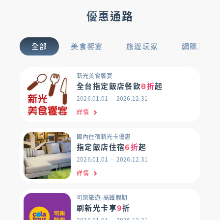
優惠通路
全部
美食饗宴
旅遊玩家
網購及支
新光美食饗宴
全台指定飯店餐飲
8折
起
2026.01.01
2026.12.31
詳情
國內住宿新光卡優惠
指定飯店住宿
6折
起
2026.01.01
2026.12.31
詳情
可樂旅遊-高鐵假期
刷新光卡享
9
折
2026.01.01
2026.12.31