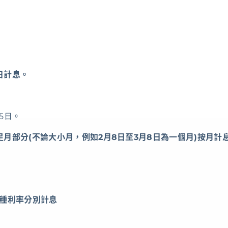
日計息。
5日。
，足月部分(不論大小月，例如2月8日至3月8日為一個月)按月
。
種利率分別計息