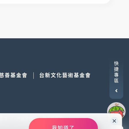
快
捷
慈善基金會
台新文化藝術基金會
專
區
事項
詐騙預防
電子報訂閱
為您提供更好的用戶體驗。繼續使用本網站表
我知道了
資
策更多資訊請參閱
隱私權保護聲明
我知道了