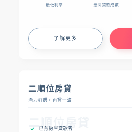
最低利率
最高貸款成數
服務據點
線上服務
匯利率
了解更多
二順位房貸
潛力好房，再貸一波
二順位房貸
已有房屋貸款者