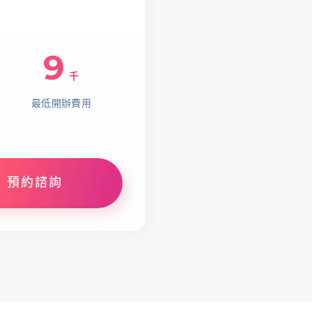
9
千
最低開辦費用
預約諮詢