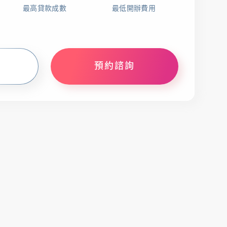
最高貸款成數
最低開辦費用
載專區
辦卡進度查詢
申貸進度查詢
預約諮詢