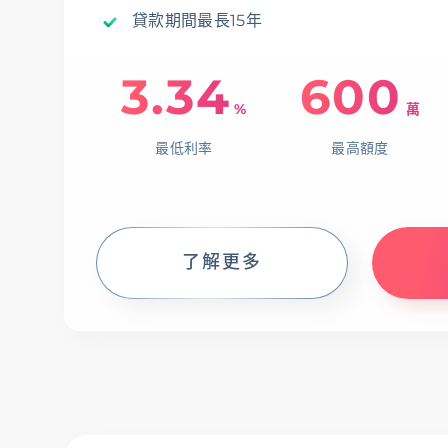
貸款期間最長15年
3.34
600
%
萬
最低利率
最高額度
了解更多