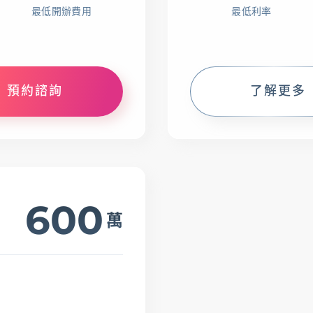
最低開辦費用
最低利率
查詢
幫助中心
優惠活動
下
預約諮詢
了解更多
600
萬