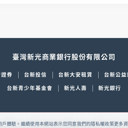
臺灣新光商業銀行股份有限公司
新證券
台新投信
台新大安租賃
台新公益
台新青少年基金會
新光人壽
新光銀行
須知
法拍廣場
友善金融專區
自售不動產
法定公開揭露
本網站使用cookies
好的用戶體驗。繼續使用本網站表示您同意我們的隱私權政策更多
示您同意我們的隱私權政