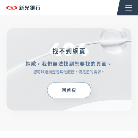
個人金融
企業金融
香港分行
企業永續
404
TSHoldingsGroup
找不到網頁
抱歉，我們無法找到您要找的頁面。
OMNI-U
您可以繼續查看其他服務，滿足您的需求。
信用卡
回首頁
貸款
存匯