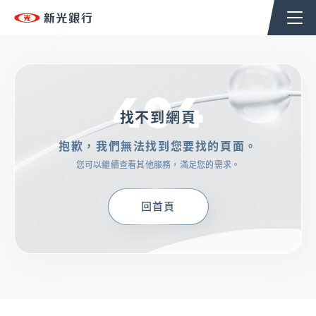
個人金融
企業金融
香港分行
企業永續
404
TSHoldingsGroup
找不到網頁
抱歉，我們無法找到您要找的頁面。
OMNI-U
您可以繼續查看其他服務，滿足您的需求。
信用卡
回首頁
貸款
存匯