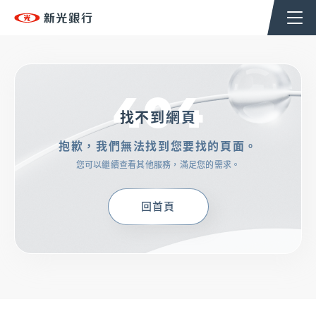
個人金融
企業金融
香港分行
企業永續
404
TSHoldingsGroup
找不到網頁
抱歉，我們無法找到您要找的頁面。
OMNI-U
您可以繼續查看其他服務，滿足您的需求。
信用卡
回首頁
貸款
存匯