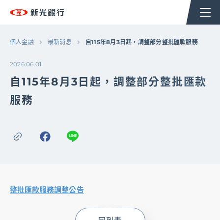
個人金融
企業金融
香港分行
企業永續
個人金融
最新消息
自115年8月3日起，調整部分整批匯款服務
2026.06.01
台新新光集團
自115年8月3日起，調整部分整批匯款
服務
OMNI-U
信用卡
貸款
整批匯款服務調整公告
存匯