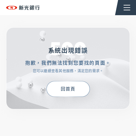
個人金融
企業金融
香港分行
企業永續
500
TSHoldingsGroup
系統出現錯誤
抱歉，我們無法找到您要找的頁面。
OMNI-U
您可以繼續查看其他服務，滿足您的需求。
信用卡
回首頁
貸款
存匯