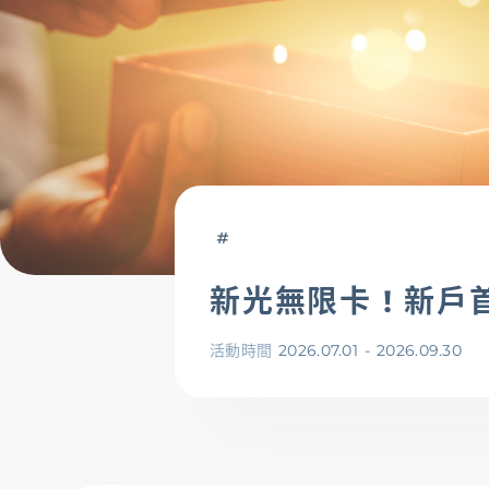
存匯
基金/投資
財富管理/信託/保險
新光無限卡 ! 新
數位生活
活動時間
2026.07.01
-
2026.09.30
服務據點
線上服務
匯利率