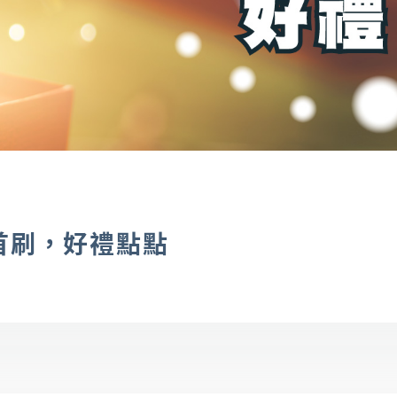
戶首刷，好禮點點
查詢
幫助中心
優惠活動
下