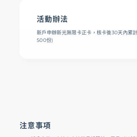
活動辦法
新戶申辦新光無限卡正卡，核卡後30天內累計一般消
500份)
注意事項