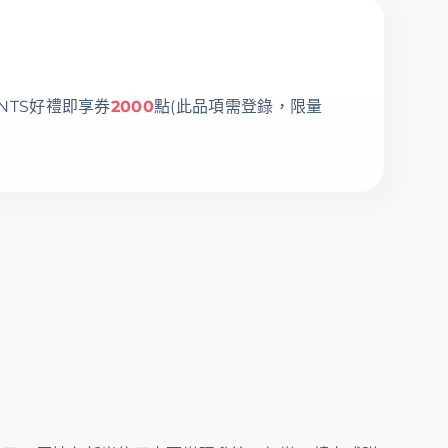
INTS好禮即享券
2000
點(此品項需登錄，限量