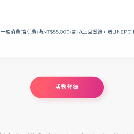
費(含保費)滿NT$58,000(含)以上且登錄，贈LINEPO
活動登錄