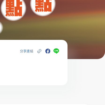
金融友善服務專
區
分享連結
載專區
辦卡進度查詢
申貸進度查詢