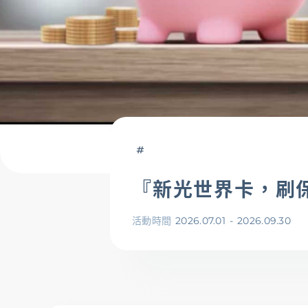
存匯
基金/投資
財富管理/信託/保險
『新光世界卡，刷保費
數位生活
活動時間
2026.07.01
-
2026.09.30
服務據點
線上服務
匯利率