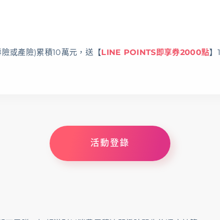
險或產險)累積10萬元，送【
LINE POINTS即享券2000點
】
活動登錄