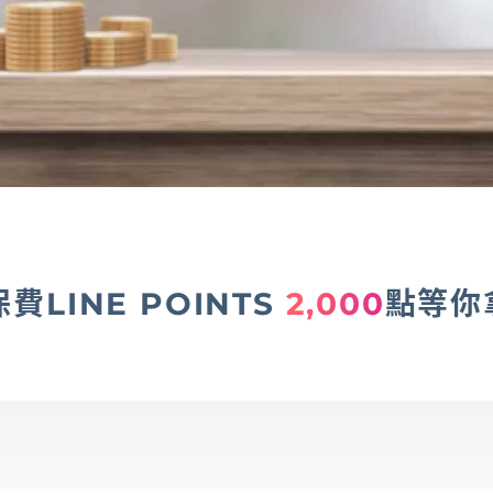
LINE POINTS
2,000
點等你
查詢
幫助中心
優惠活動
下