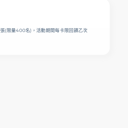
1張(限量400名)，活動期間每卡限回饋乙次