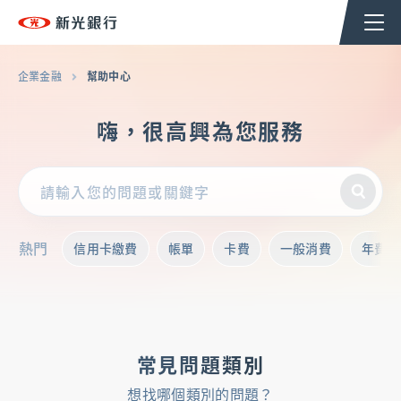
個人金融
企業金融
香港分行
企業永續
企業金融
幫助中心
嗨，很高興為您服務
台新新光集團
企業融資
熱門
信用卡繳費
帳單
卡費
一般消費
年費
貿易服務
現金管理
常見問題類別
法人信託
想找哪個類別的問題？