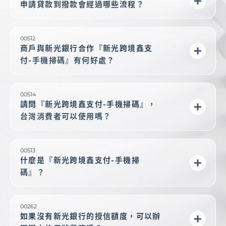
申請貸款到撥款會經過哪些流程？
00512
商戶與新光銀行合作『新光跨境鑫支
付-手機掃碼』有何好處？
00514
請問『新光跨境鑫支付-手機掃碼』，
台灣消費者可以使用嗎？
00513
什麼是『新光跨境鑫支付-手機掃
碼』？
00262
如果沒有新光銀行的授信額度，可以辦