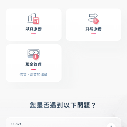
國際金融OBU
融資服務
貿易服務
登入
服務據點
幫助中心
最新消息
下載專區
現金管理
信貸、房貸的還款
您是否遇到以下問題？
00249