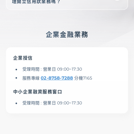
理開立信用狀業務嗎？
企業金融業務
企業授信
受理時間 : 營業日 09:00~17:30
02-8758-7288
服務專線
分機7165
中小企業融資服務窗口
受理時間 : 營業日 09:00~17:30