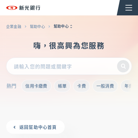
個人金融
企業金融
香港分行
企業永續
幫助中心
企業金融
幫助中心
嗨，很高興為您服務
台新新光集團
企業融資
熱門
信用卡繳費
帳單
卡費
一般消費
年費
貿易服務
現金管理
返回幫助中心首頁
法人信託