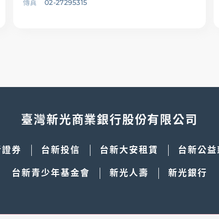
傳真
02-27295315
臺灣新光商業銀行股份有限公司
新證券
台新投信
台新大安租賃
台新公益
台新青少年基金會
新光人壽
新光銀行