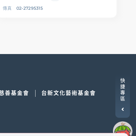
傳真
02-27295315
快
捷
慈善基金會
台新文化藝術基金會
專
區