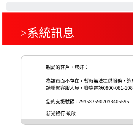
>系統訊息
親愛的客戶，您好：
為該頁面不存在，暫時無法提供服務，造
請聯繫客服人員，聯絡電話0800-081-108，
您的支援號碼 : 7935375907033405595
新光銀行 敬啟