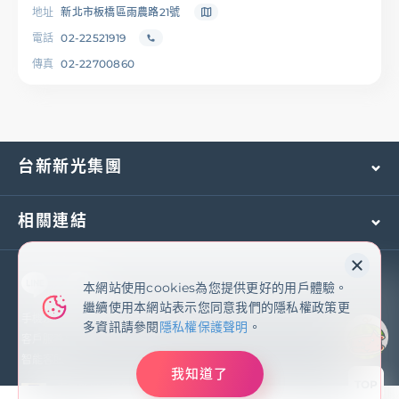
地址
新北市板橋區雨農路21號
電話
02-22521919
傳真
02-22700860
台新新光集團
相關連結
本網站使用cookies為您提供更好的用戶體驗。
本網站使用cookies為您提供更好的用戶體驗。
繼續使用本網站表示您同意我們的隱私權政策更
繼續使用本網站表示您同意我們的隱私權政策更
多資訊請參閱
隱私權保護聲明
手機及國外客服專線：
(02)2171-1055
多資訊請參閱
隱私權保護聲明
。
客戶服務專線：
0800-081-108
智能客服
我知道了
我知道了
TOP
臺灣新光商業銀行股份有限公司