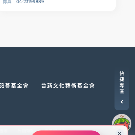
傳真
04-23199889
快
捷
慈善基金會
台新文化藝術基金會
專
區
事項
詐騙預防
電子報訂閱
為您提供更好的用戶體驗。繼續使用本網站表