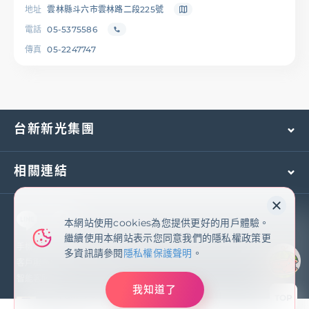
地址
雲林縣斗六市雲林路二段225號
電話
05-5375586
傳真
05-2247747
台新新光集團
相關連結
本網站使用cookies為您提供更好的用戶體驗。
本網站使用cookies為您提供更好的用戶體驗。
繼續使用本網站表示您同意我們的隱私權政策更
繼續使用本網站表示您同意我們的隱私權政策更
多資訊請參閱
隱私權保護聲明
手機及國外客服專線：
(02)2171-1055
多資訊請參閱
隱私權保護聲明
。
客戶服務專線：
0800-081-108
智能客服
我知道了
我知道了
TOP
臺灣新光商業銀行股份有限公司