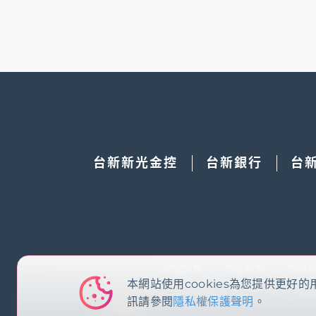
台新新光金控
台新銀行
台
網站導覽
隱私政策
安全
本網站使用cookies為您提供更
訊請參閱
隱私權保護聲明
。
客戶服務專線：
0800-081-108
手機