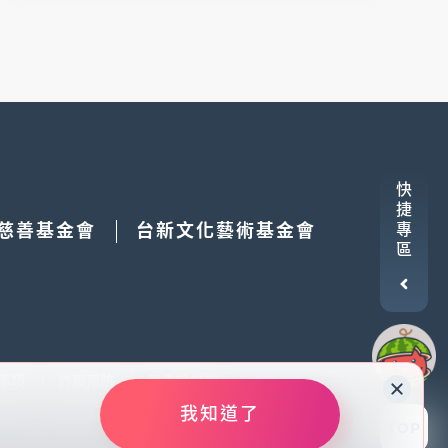
快
捷
慈善基金會
台新文化藝術基金會
專
區
事項
詐騙預防
電子報訂閱
為您提供更好的用戶體驗。繼續使用本網站表
我知道了
資
策更多資訊請參閱
隱私權保護聲明
我知道了
TOP
Shin Kong Bank Co., Ltd. All Rights Reserved