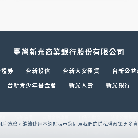
臺灣新光商業銀行股份有限公司
新證券
台新投信
台新大安租賃
台新公益
台新青少年基金會
新光人壽
新光銀行
須知
法拍廣場
友善金融專區
自售不動產
法定公開揭露
本網站使用cookies
好的用戶體驗。繼續使用本網站表示您同意我們的隱私權政策更多
示您同意我們的隱私權政
及國外客服專線：
(02)2171-1055
智能客服
© 