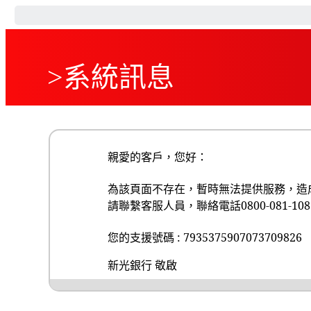
>系統訊息
親愛的客戶，您好：
為該頁面不存在，暫時無法提供服務，造
請聯繫客服人員，聯絡電話0800-081-108，
您的支援號碼 : 7935375907073709826
新光銀行 敬啟