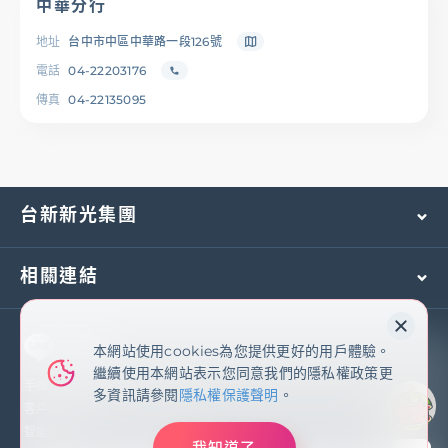
中華分行
地址
台中市中區中華路一段126號
電話
04-22203176
傳真
04-22135095
台新新光集團
相關連結
本網站使用cookies為您提供更好的用戶體驗。
本網站使用cookies為您提供更好的用戶體驗。
繼續使用本網站表示您同意我們的隱私權政策更
繼續使用本網站表示您同意我們的隱私權政策更
多資訊請參閱
隱私權保護聲明
手機及國外客服專線：
(02)2171-1055
多資訊請參閱
隱私權保護聲明
。
客戶服務專線：
0800-081-108
智能客服
我知道了
我知道了